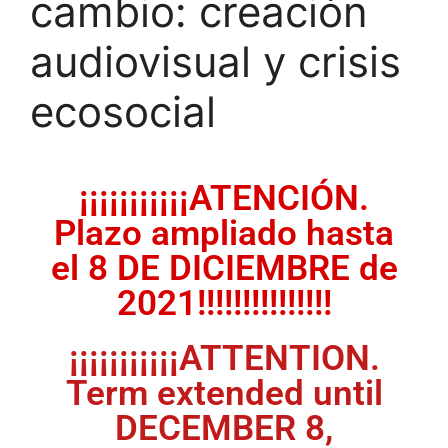
cambio: creación
audiovisual y crisis
ecosocial
¡¡¡¡¡¡¡¡¡¡¡ATENCIÓN.
Plazo ampliado hasta
el 8 DE DICIEMBRE de
2021!!!!!!!!!!!!!!!
¡¡¡¡¡¡¡¡¡¡¡ATTENTION.
Term extended until
DECEMBER 8,