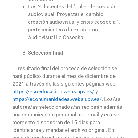
Los 2 docentes del “Taller de creación
audiovisual: Proyectar el cambio:
creación audiovisual y crisis ecosocial”,
pertenecientes a la Productora
Audiovisual La Cosecha.
Selección final
El resultado final del proceso de selección se
hará público durante el mes de diciembre de
2021 a través de las siguientes páginas web:
https://ecoeducacion.webs.upv.es/
y
https://ecohumanidades.webs.upv.es/
. Los/as
autores/as seleccionados/as recibirán además
una comunicación personal por email y en ese
momento dispondrán de 15 días para
identificarse y mandar el archivo original. En
caso de que la autoría pertenezca a un colectivo,