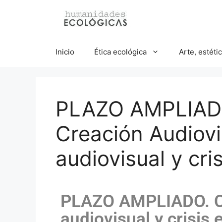
Inicio
Ética ecológica
Arte, estéti
PLAZO AMPLIAD
Creación Audiovi
audiovisual y cri
PLAZO AMPLIADO. Co
audiovisual y crisis 