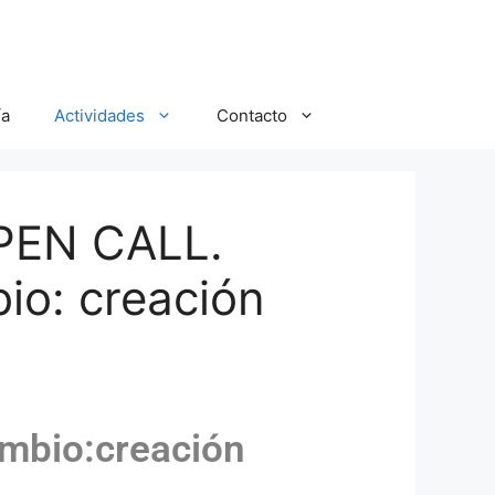
ía
Actividades
Contacto
EN CALL.
io: creación
mbio:creación