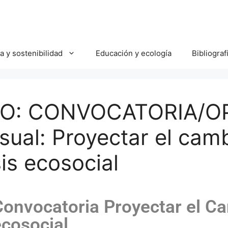
ca y sostenibilidad
Educación y ecología
Bibliograf
O: CONVOCATORIA/OP
sual: Proyectar el camb
sis ecosocial
nvocatoria Proyectar el Ca
ecosocial